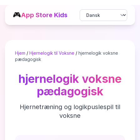
🎮
App Store Kids
Hjem
/
Hjernelogik til Voksne
/
hjernelogik voksne
pædagogisk
hjernelogik voksne
pædagogisk
Hjernetræning og logikpuslespil til
voksne