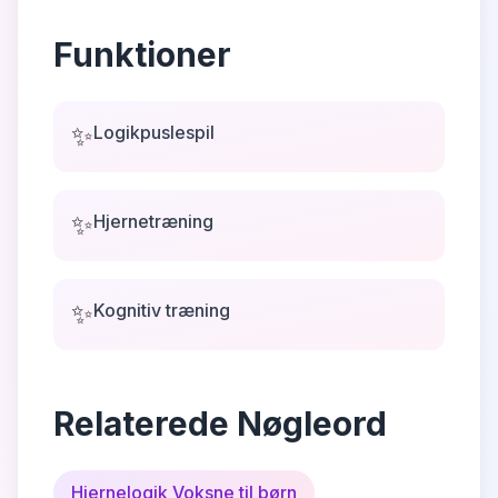
Funktioner
✨
Logikpuslespil
✨
Hjernetræning
✨
Kognitiv træning
Relaterede Nøgleord
Hjernelogik Voksne til børn