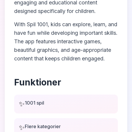
engaging and educational content
designed specifically for children.
With
Spil 1001
, kids can explore, learn, and
have fun while developing important skills.
The app features interactive games,
beautiful graphics, and age-appropriate
content that keeps children engaged.
Funktioner
✨
1001 spil
✨
Flere kategorier