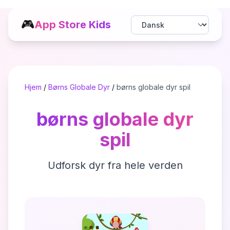
🎮
App Store Kids
Hjem
/
Børns Globale Dyr
/
børns globale dyr spil
børns globale dyr
spil
Udforsk dyr fra hele verden