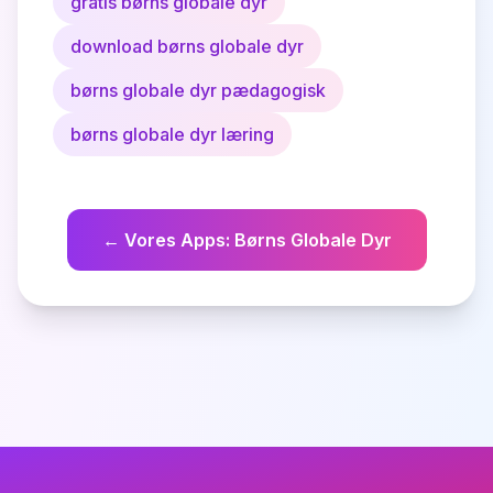
gratis børns globale dyr
download børns globale dyr
børns globale dyr pædagogisk
børns globale dyr læring
←
Vores Apps
:
Børns Globale Dyr