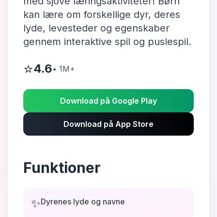
med sjove læringsaktiviteter! Børn
kan lære om forskellige dyr, deres
lyde, levesteder og egenskaber
gennem interaktive spil og puslespil.
⭐
4.6
•
1M+
Download på Google Play
Download på App Store
Funktioner
✨
Dyrenes lyde og navne