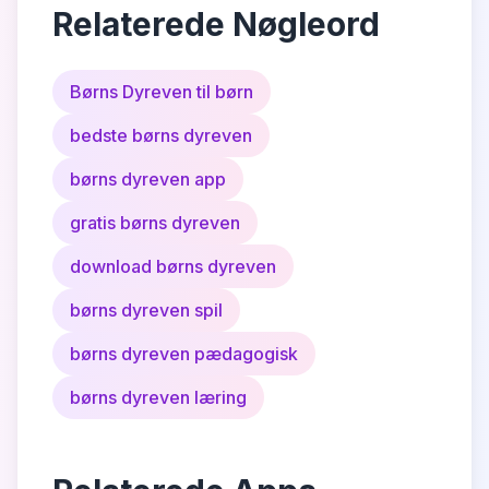
Relaterede Nøgleord
Børns Dyreven til børn
bedste børns dyreven
børns dyreven app
gratis børns dyreven
download børns dyreven
børns dyreven spil
børns dyreven pædagogisk
børns dyreven læring