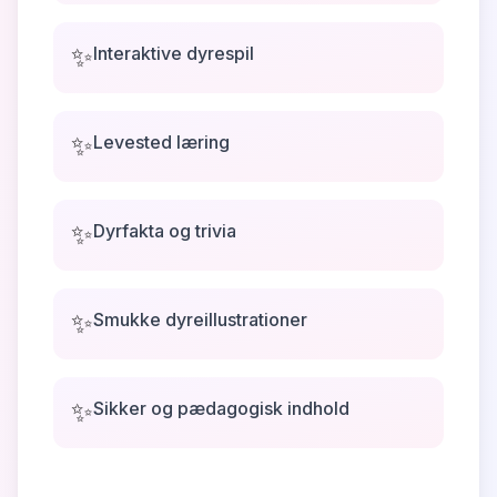
✨
Interaktive dyrespil
✨
Levested læring
✨
Dyrfakta og trivia
✨
Smukke dyreillustrationer
✨
Sikker og pædagogisk indhold