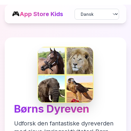
🎮
App Store Kids
Børns Dyreven
Udforsk den fantastiske dyreverden