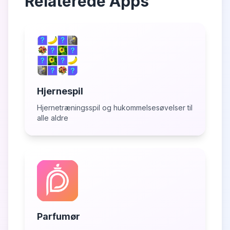
Relaterede Apps
Hjernespil
Hjernetræningsspil og hukommelsesøvelser til
alle aldre
Parfumør