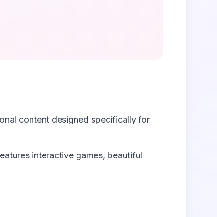
nal content designed specifically for
features interactive games, beautiful