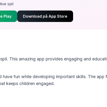
ive spil
e Play
Download på App Store
 spil
. This amazing app provides engaging and educatio
nd have fun while developing important skills. The app 
hat keeps children engaged.