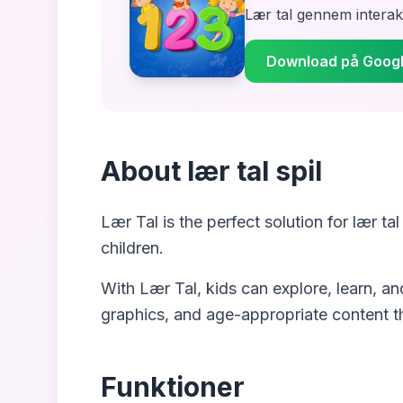
Lær tal gennem interakt
Download på Googl
About
lær tal spil
Lær Tal
is the perfect solution for
lær tal
children.
With
Lær Tal
, kids can explore, learn, a
graphics, and age-appropriate content t
Funktioner