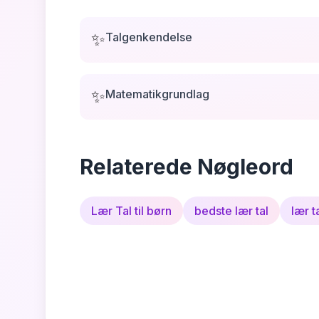
✨
Talgenkendelse
✨
Matematikgrundlag
Relaterede Nøgleord
Lær Tal til børn
bedste lær tal
lær t