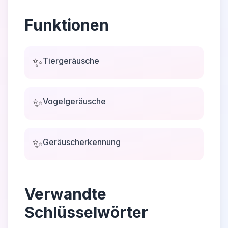
Funktionen
✨
Tiergeräusche
✨
Vogelgeräusche
✨
Geräuscherkennung
Verwandte
Schlüsselwörter