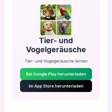
Tier- und
Vogelgeräusche
Tier- und Vogelgeräusche lernen
Bei Google Play herunterladen
Im App Store herunterladen