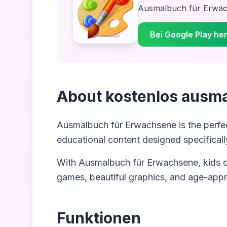
Ausmalbuch für Erwa
Bei Google Play he
About
kostenlos ausm
Ausmalbuch für Erwachsene
is the perfe
educational content designed specifically
With
Ausmalbuch für Erwachsene
, kids 
games, beautiful graphics, and age-appr
Funktionen