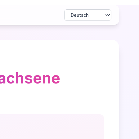
wachsene