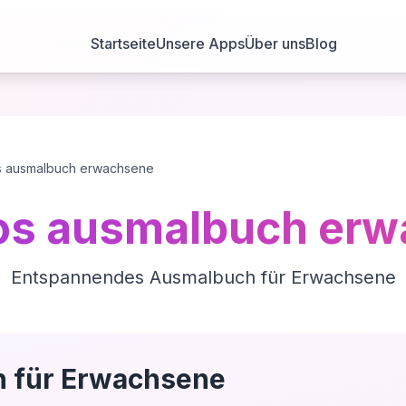
Startseite
Unsere Apps
Über uns
Blog
s ausmalbuch erwachsene
os ausmalbuch er
Entspannendes Ausmalbuch für Erwachsene
 für Erwachsene