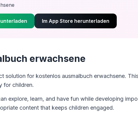
chsene
runterladen
Im App Store herunterladen
albuch erwachsene
ct solution for
kostenlos ausmalbuch erwachsene
. Th
 for children.
can explore, learn, and have fun while developing impor
opriate content that keeps children engaged.