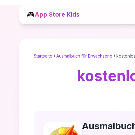
🎮
App Store Kids
Startseite
/
Ausmalbuch für Erwachsene
/
kostenlo
kostenl
Ausmalbuch