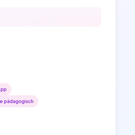
App
e pädagogisch