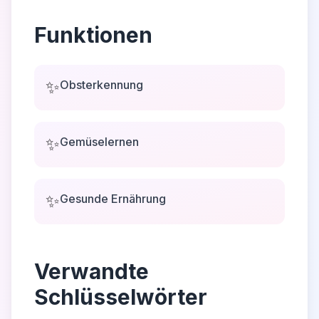
Funktionen
✨
Obsterkennung
✨
Gemüselernen
✨
Gesunde Ernährung
Verwandte
Schlüsselwörter