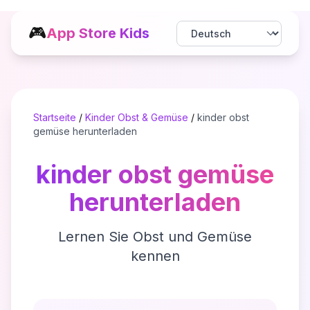
🎮
App Store Kids
Startseite
/
Kinder Obst & Gemüse
/
kinder obst
gemüse herunterladen
kinder obst gemüse
herunterladen
Lernen Sie Obst und Gemüse
kennen