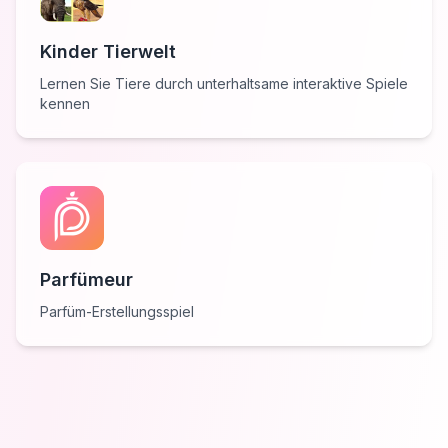
Kinder Tierwelt
Lernen Sie Tiere durch unterhaltsame interaktive Spiele
kennen
Parfümeur
Parfüm-Erstellungsspiel