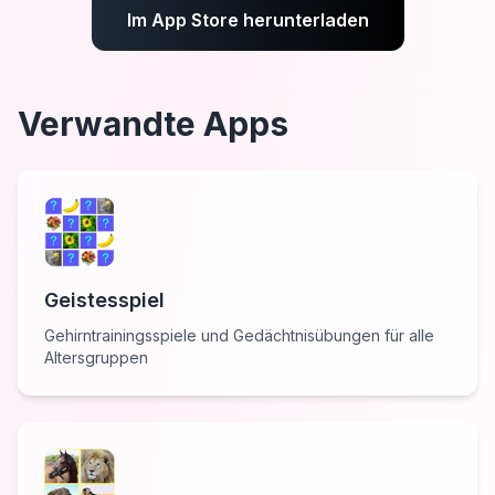
Im App Store herunterladen
Verwandte Apps
Geistesspiel
Gehirntrainingsspiele und Gedächtnisübungen für alle
Altersgruppen