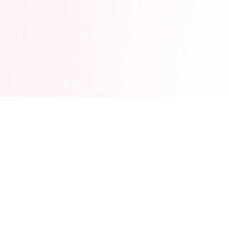
© 2026 App Store Kids. Alle Rechte vorbehalten.