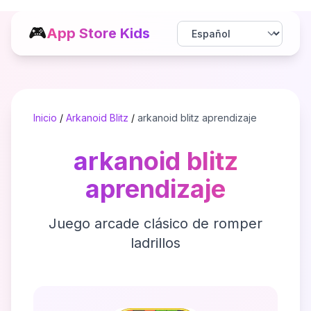
🎮
App Store Kids
Inicio
/
Arkanoid Blitz
/
arkanoid blitz aprendizaje
arkanoid blitz
aprendizaje
Juego arcade clásico de romper
ladrillos