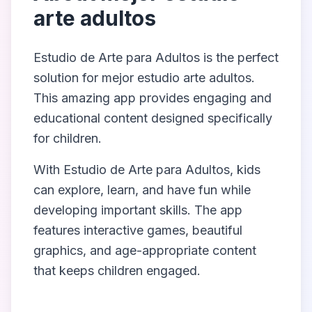
arte adultos
Estudio de Arte para Adultos
is the perfect
solution for
mejor estudio arte adultos
.
This amazing app provides engaging and
educational content designed specifically
for children.
With
Estudio de Arte para Adultos
, kids
can explore, learn, and have fun while
developing important skills. The app
features interactive games, beautiful
graphics, and age-appropriate content
that keeps children engaged.