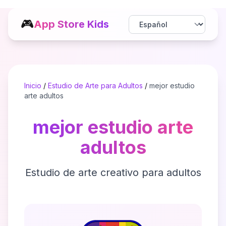
🎮
App Store Kids
Inicio
/
Estudio de Arte para Adultos
/
mejor estudio
arte adultos
mejor estudio arte
adultos
Estudio de arte creativo para adultos