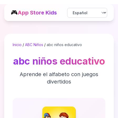
🎮
App Store Kids
Inicio
/
ABC Niños
/
abc niños educativo
abc niños educativo
Aprende el alfabeto con juegos
divertidos