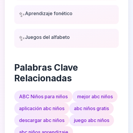
✨
Aprendizaje fonético
✨
Juegos del alfabeto
Palabras Clave
Relacionadas
ABC Niños para niños
mejor abc niños
aplicación abc niños
abc niños gratis
descargar abc niños
juego abc niños
abc niños aprendizaje