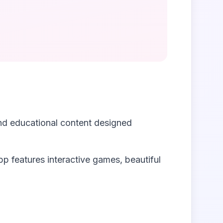
nd educational content designed
pp features interactive games, beautiful