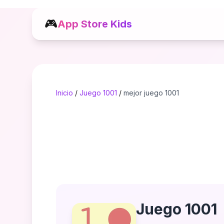
🎮
App Store Kids
Inicio
/
Juego 1001
/
mejor juego 1001
Juego 1001