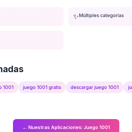
✨
Múltiples categorías
onadas
o 1001
juego 1001 gratis
descargar juego 1001
j
←
Nuestras Aplicaciones
:
Juego 1001