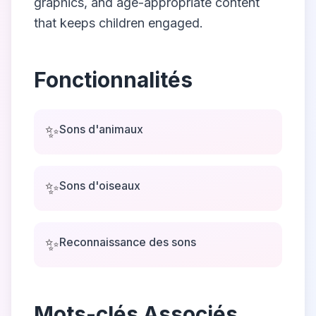
graphics, and age-appropriate content
that keeps children engaged.
Fonctionnalités
✨
Sons d'animaux
✨
Sons d'oiseaux
✨
Reconnaissance des sons
Mots-clés Associés