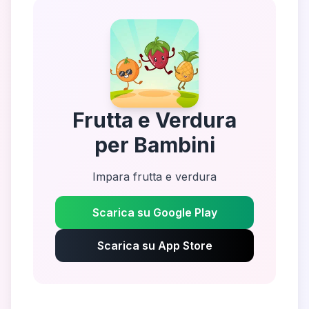
Frutta e Verdura
per Bambini
Impara frutta e verdura
Scarica su Google Play
Scarica su App Store