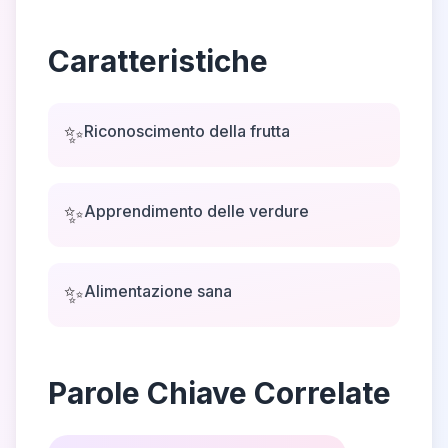
Caratteristiche
✨
Riconoscimento della frutta
✨
Apprendimento delle verdure
✨
Alimentazione sana
Parole Chiave Correlate