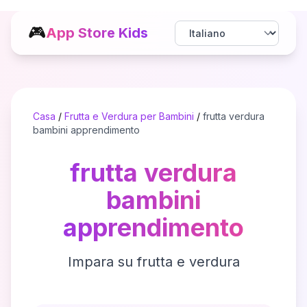
🎮
App Store Kids
Casa
/
Frutta e Verdura per Bambini
/
frutta verdura
bambini apprendimento
frutta verdura
bambini
apprendimento
Impara su frutta e verdura