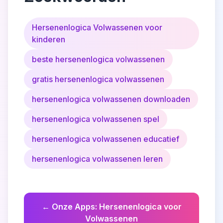
Hersenenlogica Volwassenen voor
kinderen
beste hersenenlogica volwassenen
gratis hersenenlogica volwassenen
hersenenlogica volwassenen downloaden
hersenenlogica volwassenen spel
hersenenlogica volwassenen educatief
hersenenlogica volwassenen leren
←
Onze Apps
:
Hersenenlogica voor
Volwassenen