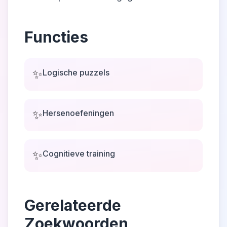
Functies
✨
Logische puzzels
✨
Hersenoefeningen
✨
Cognitieve training
Gerelateerde
Zoekwoorden