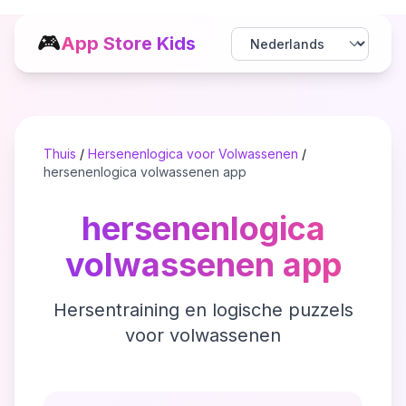
🎮
App Store Kids
Thuis
/
Hersenenlogica voor Volwassenen
/
hersenenlogica volwassenen app
hersenenlogica
volwassenen app
Hersentraining en logische puzzels
voor volwassenen