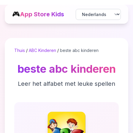
🎮
App Store Kids
Thuis
/
ABC Kinderen
/
beste abc kinderen
beste abc kinderen
Leer het alfabet met leuke spellen