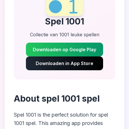
Spel 1001
Collectie van 1001 leuke spellen
Downloaden op Google Play
Downloaden in App Store
About
spel 1001 spel
Spel 1001
is the perfect solution for
spel
1001 spel
. This amazing app provides