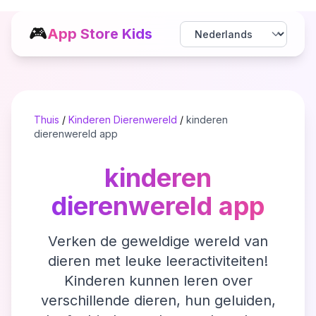
🎮
App Store Kids
Thuis
/
Kinderen Dierenwereld
/
kinderen
dierenwereld app
kinderen
dierenwereld app
Verken de geweldige wereld van
dieren met leuke leeractiviteiten!
Kinderen kunnen leren over
verschillende dieren, hun geluiden,