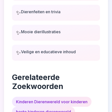
✨
Dierenfeiten en trivia
✨
Mooie dierillustraties
✨
Veilige en educatieve inhoud
Gerelateerde
Zoekwoorden
Kinderen Dierenwereld voor kinderen
beste kinderen dierenwereld