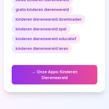
gratis kinderen dierenwereld
kinderen dierenwereld downloaden
kinderen dierenwereld spel
kinderen dierenwereld educatief
kinderen dierenwereld leren
←
Onze Apps
:
Kinderen
Dierenwereld