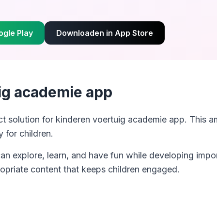
gle Play
Downloaden in App Store
ig academie app
ct solution for
kinderen voertuig academie app
. This 
 for children.
can explore, learn, and have fun while developing impor
opriate content that keeps children engaged.