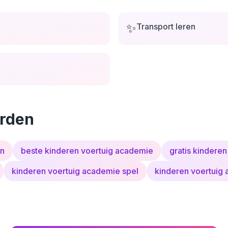
✨
Transport leren
rden
en
beste kinderen voertuig academie
gratis kindere
kinderen voertuig academie spel
kinderen voertuig