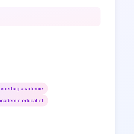
n voertuig academie
 academie educatief