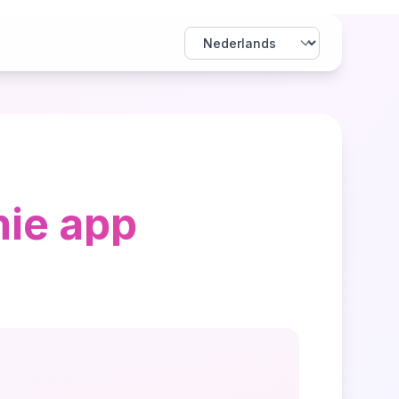
mie app