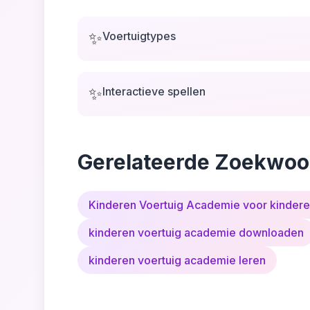
✨
Voertuigtypes
✨
Interactieve spellen
Gerelateerde Zoekwoo
Kinderen Voertuig Academie voor kinder
kinderen voertuig academie downloaden
kinderen voertuig academie leren