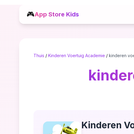
🎮
App Store Kids
Thuis
/
Kinderen Voertuig Academie
/
kinderen vo
kinder
Kinderen V