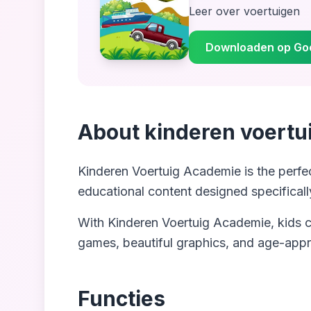
Leer over voertuigen
Downloaden op Goo
About
kinderen voertu
Kinderen Voertuig Academie
is the perfe
educational content designed specifically
With
Kinderen Voertuig Academie
, kids 
games, beautiful graphics, and age-appr
Functies