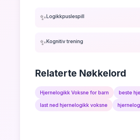
✨
Logikkpuslespill
✨
Kognitiv trening
Relaterte Nøkkelord
Hjernelogikk Voksne for barn
beste hj
last ned hjernelogikk voksne
hjernelo