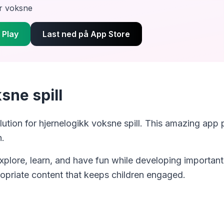
or voksne
 Play
Last ned på App Store
sne spill
lution for
hjernelogikk voksne spill
. This amazing app 
n.
explore, learn, and have fun while developing important 
opriate content that keeps children engaged.