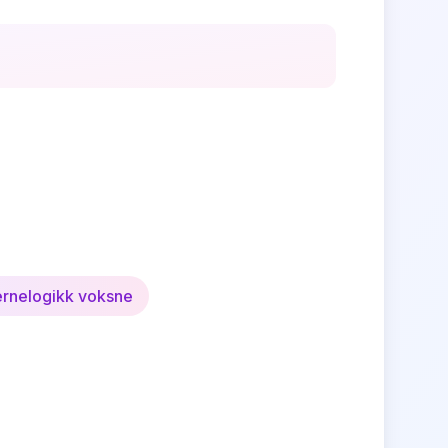
jernelogikk voksne