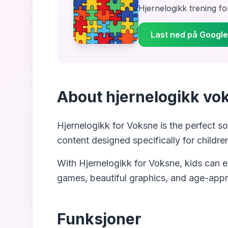
Hjernelogikk trening f
Last ned på Google
About
hjernelogikk vok
Hjernelogikk for Voksne
is the perfect so
content designed specifically for childre
With
Hjernelogikk for Voksne
, kids can 
games, beautiful graphics, and age-appr
Funksjoner