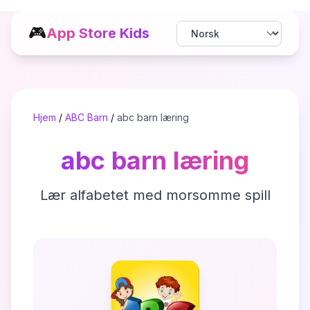
🎮
App Store Kids
Hjem
/
ABC Barn
/
abc barn læring
abc barn læring
Lær alfabetet med morsomme spill