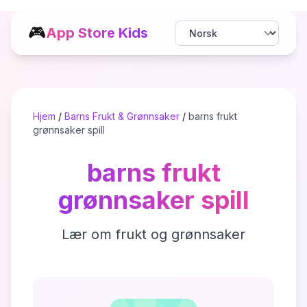
🎮
App Store Kids
Hjem
/
Barns Frukt & Grønnsaker
/
barns frukt
grønnsaker spill
barns frukt
grønnsaker spill
Lær om frukt og grønnsaker