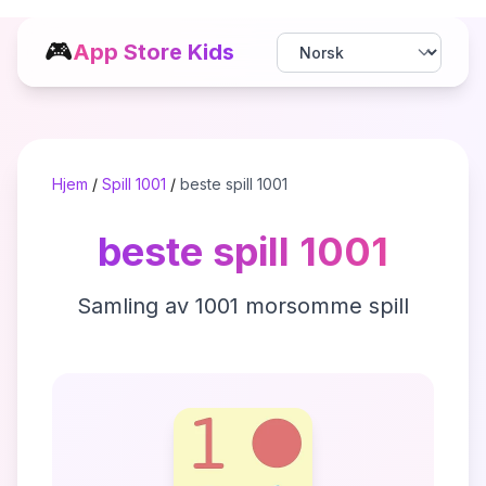
🎮
App Store Kids
Hjem
/
Spill 1001
/
beste spill 1001
beste spill 1001
Samling av 1001 morsomme spill