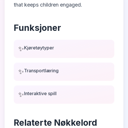
that keeps children engaged.
Funksjoner
✨
Kjøretøytyper
✨
Transportlæring
✨
Interaktive spill
Relaterte Nøkkelord