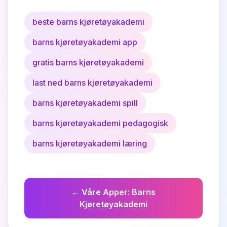
beste barns kjøretøyakademi
barns kjøretøyakademi app
gratis barns kjøretøyakademi
last ned barns kjøretøyakademi
barns kjøretøyakademi spill
barns kjøretøyakademi pedagogisk
barns kjøretøyakademi læring
←
Våre Apper
:
Barns
Kjøretøyakademi