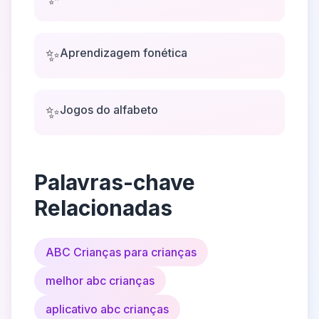
✨
Aprendizagem fonética
✨
Jogos do alfabeto
Palavras-chave
Relacionadas
ABC Crianças para crianças
melhor abc crianças
aplicativo abc crianças