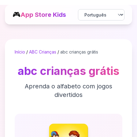
🎮
App Store Kids
Início
/
ABC Crianças
/
abc crianças grátis
abc crianças grátis
Aprenda o alfabeto com jogos
divertidos