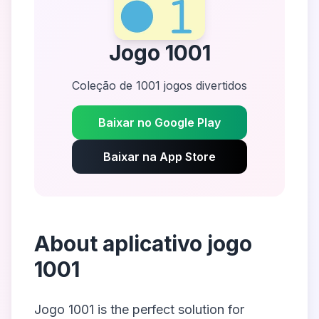
Jogo 1001
Coleção de 1001 jogos divertidos
Baixar no Google Play
Baixar na App Store
About
aplicativo jogo
1001
Jogo 1001
is the perfect solution for