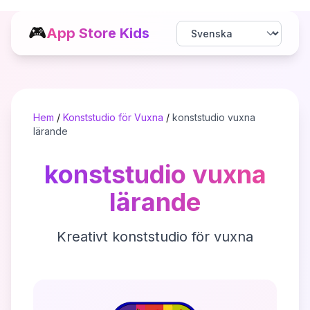
🎮
App Store Kids
Hem
/
Konststudio för Vuxna
/
konststudio vuxna
lärande
konststudio vuxna
lärande
Kreativt konststudio för vuxna