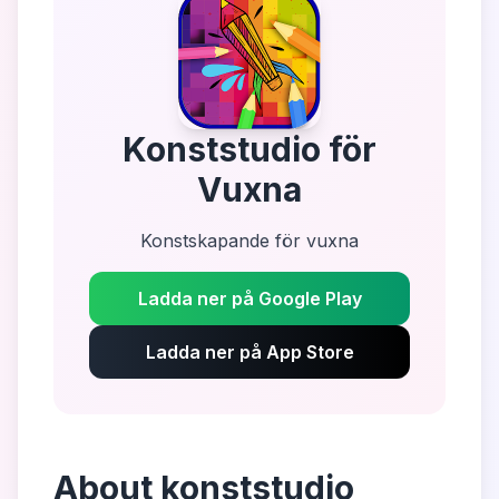
Konststudio för
Vuxna
Konstskapande för vuxna
Ladda ner på Google Play
Ladda ner på App Store
About
konststudio