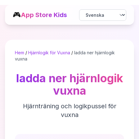
🎮
App Store Kids
Hem
/
Hjärnlogik för Vuxna
/
ladda ner hjärnlogik
vuxna
ladda ner hjärnlogik
vuxna
Hjärnträning och logikpussel för
vuxna