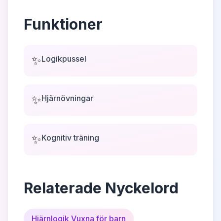
Funktioner
✨
Logikpussel
✨
Hjärnövningar
✨
Kognitiv träning
Relaterade Nyckelord
Hjärnlogik Vuxna för barn