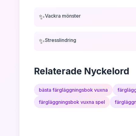
✨
Vackra mönster
✨
Stresslindring
Relaterade Nyckelord
bästa färgläggningsbok vuxna
färgläg
färgläggningsbok vuxna spel
färglägg