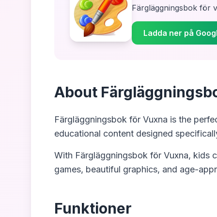
Färgläggningsbok för 
Ladda ner på Googl
About
Färgläggningsbo
Färgläggningsbok för Vuxna
is the perfe
educational content designed specifically
With
Färgläggningsbok för Vuxna
, kids 
games, beautiful graphics, and age-appr
Funktioner