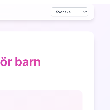
ör barn