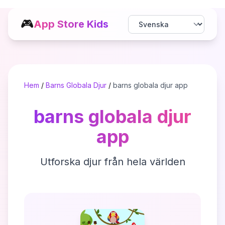
🎮
App Store Kids
Hem
/
Barns Globala Djur
/
barns globala djur app
barns globala djur
app
Utforska djur från hela världen