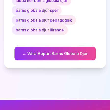
ladda ner barns globala djur
barns globala djur spel
barns globala djur pedagogisk
barns globala djur lärande
←
Våra Appar
:
Barns Globala Djur