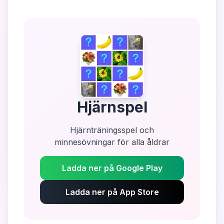
Hjärnspel
Hjärnträningsspel och
minnesövningar för alla åldrar
Ladda ner på Google Play
Ladda ner på App Store