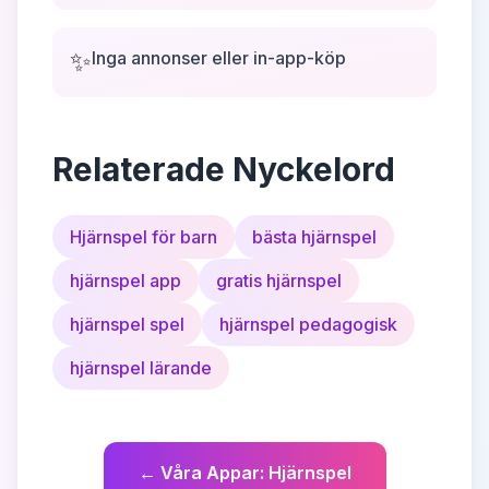
✨
Inga annonser eller in-app-köp
Relaterade Nyckelord
Hjärnspel för barn
bästa hjärnspel
hjärnspel app
gratis hjärnspel
hjärnspel spel
hjärnspel pedagogisk
hjärnspel lärande
←
Våra Appar
:
Hjärnspel