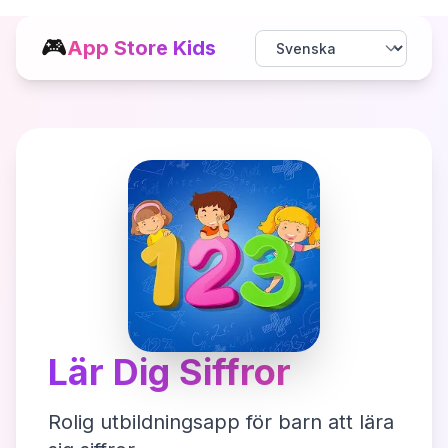
🎮
App Store Kids
Lär Dig Siffror
Rolig utbildningsapp för barn att lära