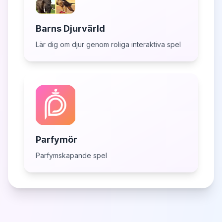
Barns Djurvärld
Lär dig om djur genom roliga interaktiva spel
Parfymör
Parfymskapande spel