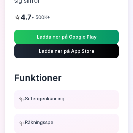
sig siffror
⭐
4.7
•
500K+
Ladda ner på Google Play
Ladda ner på App Store
Funktioner
✨
Sifferigenkänning
✨
Räkningsspel