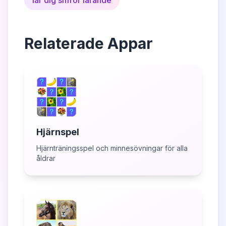
lär dig siffror lärande
Relaterade Appar
Hjärnspel
Hjärnträningsspel och minnesövningar för alla
åldrar