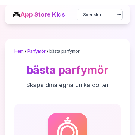
🎮
App Store Kids
Hem
/
Parfymör
/
bästa parfymör
bästa parfymör
Skapa dina egna unika dofter