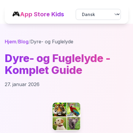
🎮
App Store Kids
Hjem
/
Blog
/
Dyre- og Fuglelyde
Dyre- og Fuglelyde -
Komplet Guide
27. januar 2026