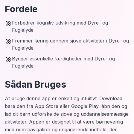
Fordele
🎯
Forbedrer kognitiv udvikling med Dyre- og
Fuglelyde
🎯
Fremmer læring gennem sjove aktiviteter i Dyre- og
Fuglelyde
🎯
Bygger essentielle færdigheder med Dyre- og
Fuglelyde
Sådan Bruges
At bruge denne app er enkelt og intuitivt. Download
bare den fra App Store eller Google Play, åbn den og
lad dit barn udforske de sjove og uddannelsesmæssige
aktiviteter. Appen er designet til at være børnevenlig
med nem navigation og engagerende indhold, der