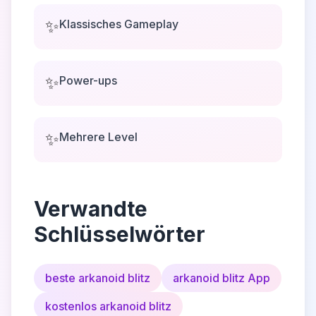
✨
Klassisches Gameplay
✨
Power-ups
✨
Mehrere Level
Verwandte
Schlüsselwörter
beste arkanoid blitz
arkanoid blitz App
kostenlos arkanoid blitz