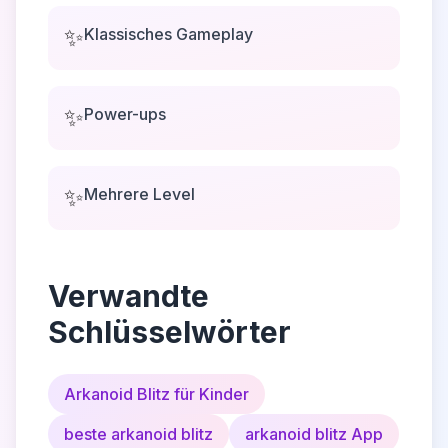
✨
Klassisches Gameplay
✨
Power-ups
✨
Mehrere Level
Verwandte
Schlüsselwörter
Arkanoid Blitz für Kinder
beste arkanoid blitz
arkanoid blitz App