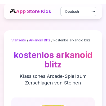
🎮
App Store Kids
Startseite
/
Arkanoid Blitz
/
kostenlos arkanoid blitz
kostenlos arkanoid
blitz
Klassisches Arcade-Spiel zum
Zerschlagen von Steinen