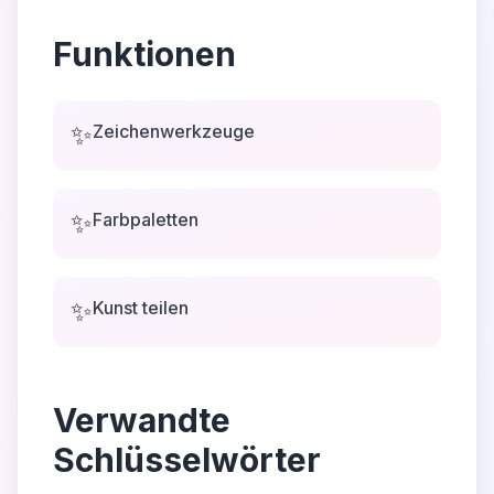
Funktionen
✨
Zeichenwerkzeuge
✨
Farbpaletten
✨
Kunst teilen
Verwandte
Schlüsselwörter