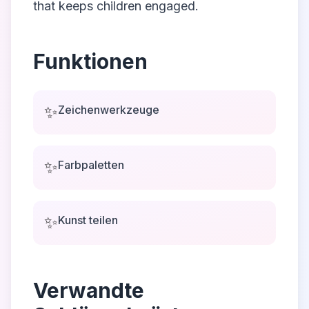
that keeps children engaged.
Funktionen
✨
Zeichenwerkzeuge
✨
Farbpaletten
✨
Kunst teilen
Verwandte