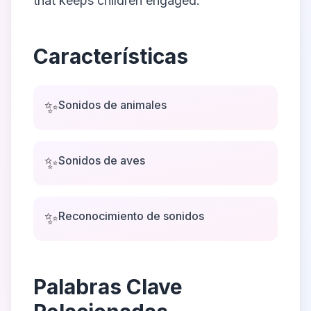
that keeps children engaged.
Características
✨
Sonidos de animales
✨
Sonidos de aves
✨
Reconocimiento de sonidos
Palabras Clave