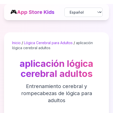
🎮
App Store Kids
Inicio
/
Lógica Cerebral para Adultos
/
aplicación
lógica cerebral adultos
aplicación lógica
cerebral adultos
Entrenamiento cerebral y
rompecabezas de lógica para
adultos