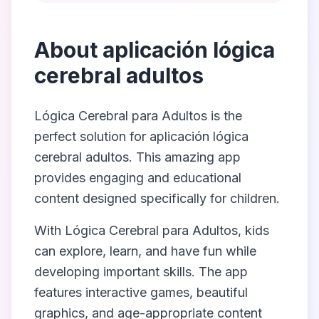
About
aplicación lógica
cerebral adultos
Lógica Cerebral para Adultos
is the
perfect solution for
aplicación lógica
cerebral adultos
. This amazing app
provides engaging and educational
content designed specifically for children.
With
Lógica Cerebral para Adultos
, kids
can explore, learn, and have fun while
developing important skills. The app
features interactive games, beautiful
graphics, and age-appropriate content