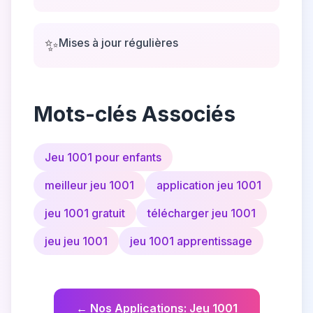
✨
Mises à jour régulières
Mots-clés Associés
Jeu 1001 pour enfants
meilleur jeu 1001
application jeu 1001
jeu 1001 gratuit
télécharger jeu 1001
jeu jeu 1001
jeu 1001 apprentissage
←
Nos Applications
:
Jeu 1001