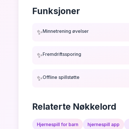
Funksjoner
✨
Minnetrening øvelser
✨
Fremdriftssporing
✨
Offline spillstøtte
Relaterte Nøkkelord
Hjernespill for barn
hjernespill app