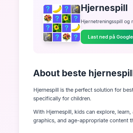
Hjernespill
Hjernetreningsspill og 
Last ned på Google
About
beste hjernespil
Hjernespill
is the perfect solution for
best
specifically for children.
With
Hjernespill
, kids can explore, learn
graphics, and age-appropriate content t