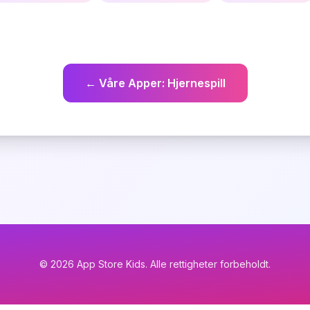
←
Våre Apper
:
Hjernespill
© 2026 App Store Kids. Alle rettigheter forbeholdt.