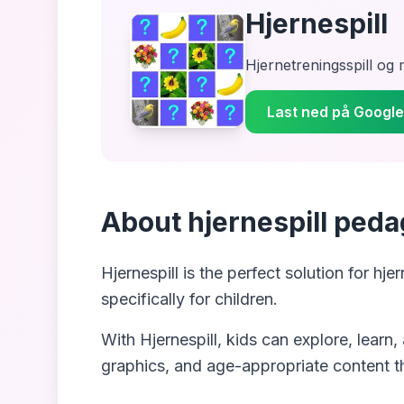
Hjernespill
Hjernetreningsspill og 
Last ned på Google
About
hjernespill ped
Hjernespill
is the perfect solution for
hjer
specifically for children.
With
Hjernespill
, kids can explore, learn
graphics, and age-appropriate content t