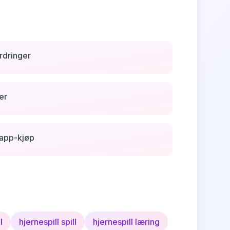
rdringer
er
-app-kjøp
l
hjernespill spill
hjernespill læring