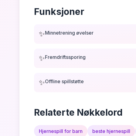
Funksjoner
✨
Minnetrening øvelser
✨
Fremdriftssporing
✨
Offline spillstøtte
Relaterte Nøkkelord
Hjernespill for barn
beste hjernespill