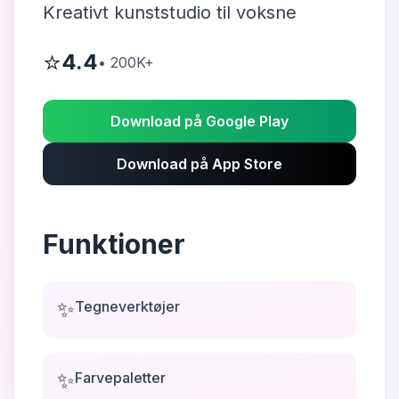
Kreativt kunststudio til voksne
⭐
4.4
•
200K+
Download på Google Play
Download på App Store
Funktioner
✨
Tegneverktøjer
✨
Farvepaletter