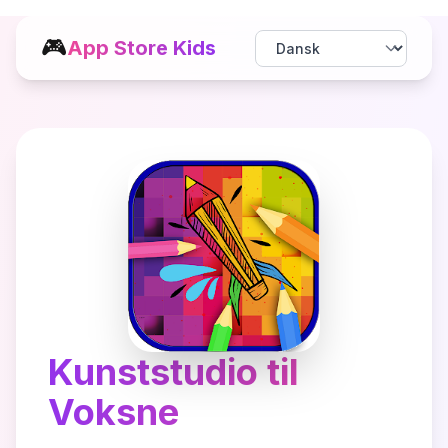
🎮
App Store Kids
Kunststudio til
Voksne